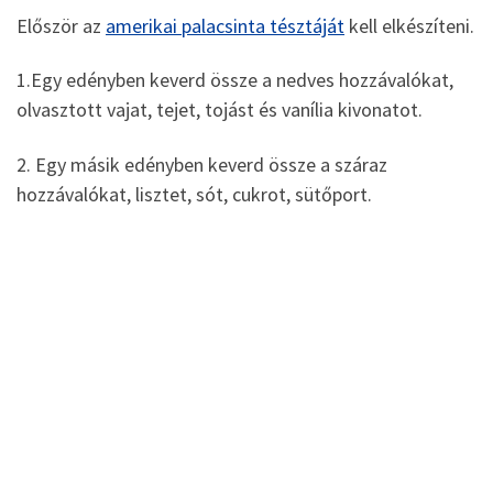
Először az
amerikai palacsinta tésztáját
kell elkészíteni.
1.Egy edényben keverd össze a nedves hozzávalókat,
olvasztott vajat, tejet, tojást és vanília kivonatot.
2. Egy másik edényben keverd össze a száraz
hozzávalókat, lisztet, sót, cukrot, sütőport.