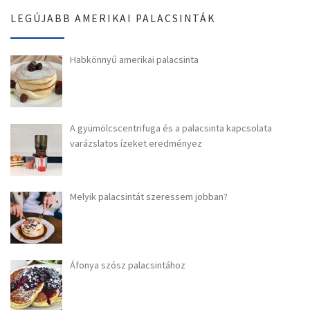
LEGÚJABB AMERIKAI PALACSINTÁK
Habkönnyű amerikai palacsinta
A gyümölcscentrifuga és a palacsinta kapcsolata
varázslatos ízeket eredményez
Melyik palacsintát szeressem jobban?
Áfonya szósz palacsintához