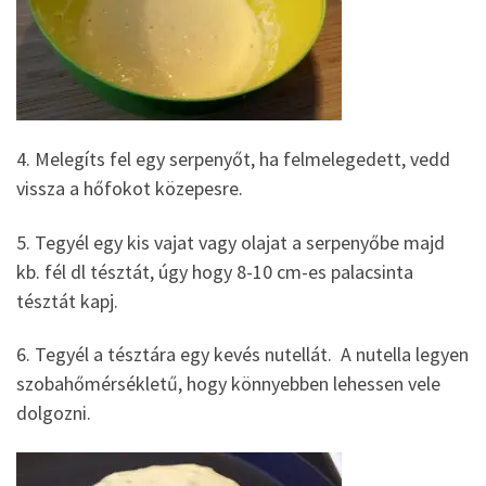
4. Melegíts fel egy serpenyőt, ha felmelegedett, vedd
vissza a hőfokot közepesre.
5. Tegyél egy kis vajat vagy olajat a serpenyőbe majd
kb. fél dl tésztát, úgy hogy 8-10 cm-es palacsinta
tésztát kapj.
6. Tegyél a tésztára egy kevés nutellát. A nutella legyen
szobahőmérsékletű, hogy könnyebben lehessen vele
dolgozni.