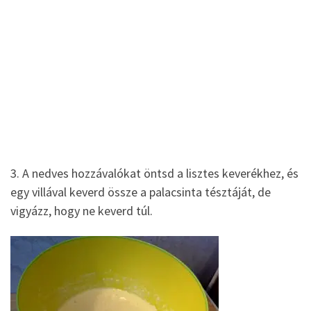
3. A nedves hozzávalókat öntsd a lisztes keverékhez, és
egy villával keverd össze a palacsinta tésztáját, de
vigyázz, hogy ne keverd túl.