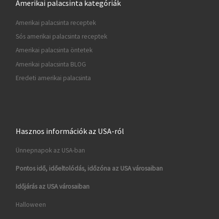
Amerikai palacsinta kategóriák
Amerikai palacsinta receptek
Sós amerikai palacsinta receptek
Amerikai palacsinta öntetek
Amerikai palacsinta BLOG
Eredeti amerikai palacsinta
Hasznos információk az USA-ról
Ünnepnapok az USA-ban
Pontos idő, időeltolódás, időzóna az USA városaiban
Időjárás az USA városaiban
Halloween