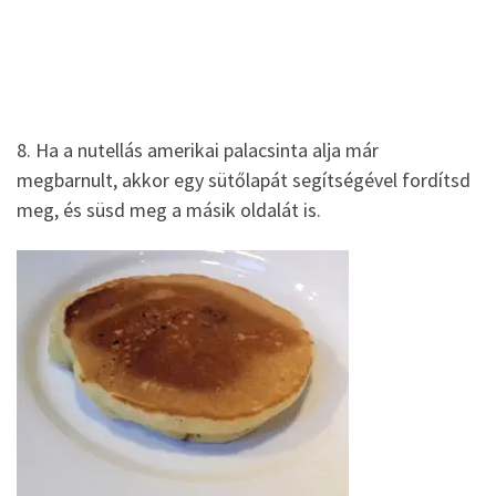
8. Ha a nutellás amerikai palacsinta alja már
megbarnult, akkor egy sütőlapát segítségével fordítsd
meg, és süsd meg a másik oldalát is.