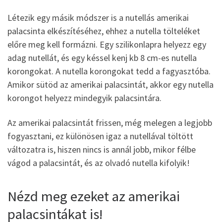
Létezik egy másik módszer is a nutellás amerikai
palacsinta elkészítéséhez, ehhez a nutella tölteléket
előre meg kell formázni. Egy szilikonlapra helyezz egy
adag nutellát, és egy késsel kenj kb 8 cm-es nutella
korongokat. A nutella korongokat tedd a fagyasztóba.
Amikor sütöd az amerikai palacsintát, akkor egy nutella
korongot helyezz mindegyik palacsintára.
Az amerikai palacsintát frissen, még melegen a legjobb
fogyasztani, ez különösen igaz a nutellával töltött
változatra is, hiszen nincs is annál jobb, mikor félbe
vágod a palacsintát, és az olvadó nutella kifolyik!
Nézd meg ezeket az amerikai
palacsintákat is!