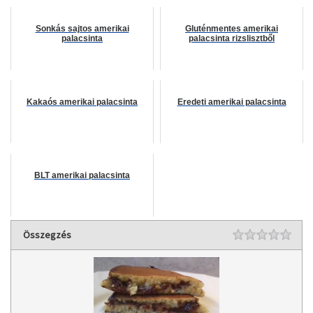
Sonkás sajtos amerikai
Gluténmentes amerikai
palacsinta
palacsinta rizslisztből
Kakaós amerikai palacsinta
Eredeti amerikai palacsinta
BLT amerikai palacsinta
Összegzés