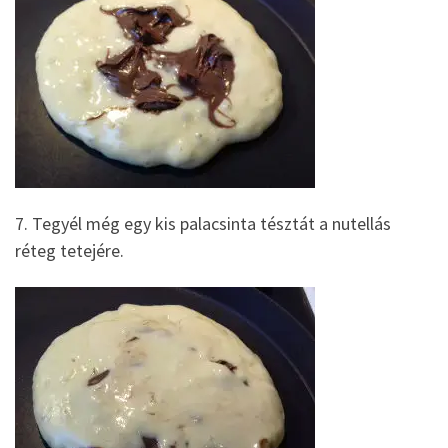
7. Tegyél még egy kis palacsinta tésztát a nutellás
réteg tetejére.