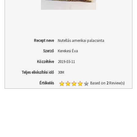
Recept neve
Nutellás amerikai palacsinta
Szerző
Kerekesi Éva
Közzétéve
2019-03-11
Teljes elkészítési idő
30M
Értékelés
Based on
2
Review(s)