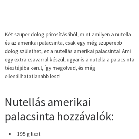
Két szuper dolog párosításából, mint amilyen a nutella
és az amerikai palacsinta, csak egy még szuperebb
dolog születhet, ez a nutellás amerikai palacsinta! Ami
egy extra csavarral készül, ugyanis a nutella a palacsinta
tésztájába kerül, így megolvad, és még
ellenállhatatlanabb lesz!
Nutellás amerikai
palacsinta hozzávalók:
195 g liszt