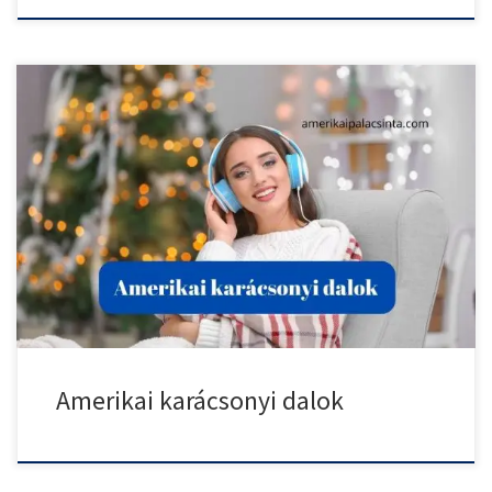
Nincs karácsony karácsonyi dalok nélkül, amiben az amerikaiak
nagyon jó, […]
Amerikai karácsonyi dalok