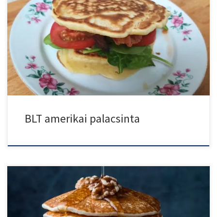
BLT amerikai palacsinta, a népszerű amerikai szendvics és az
amerikai […]
BLT amerikai palacsinta