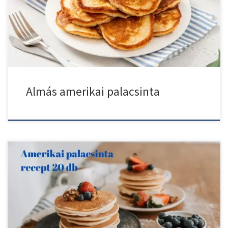
[…]
Almás amerikai palacsinta
Ha nagyobb családi reggelit vagy baráti összejövetelt tervezel, és
szeretnél […]