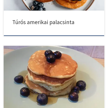
Túrós amerikai palacsinta
Hogyan készül az eredeti amerikai palacsinta? Amerikában így
készítik. Ismerd […]