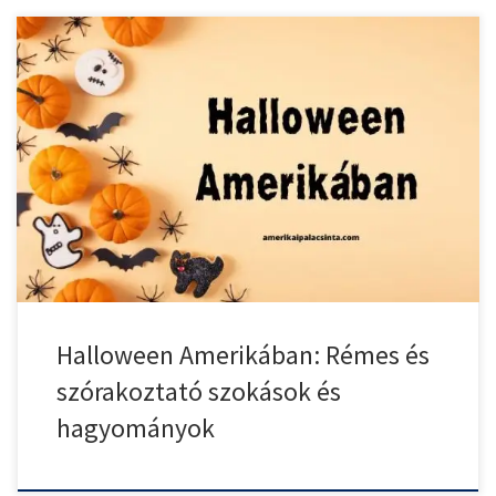
Halloween Amerikában népszerű ünnepnek számít, honnan ered
Halloween, hogyan ünneplik, […]
Halloween Amerikában: Rémes és
szórakoztató szokások és
hagyományok