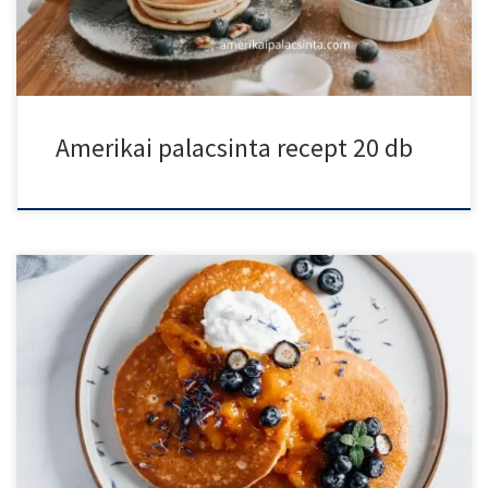
Amerikai palacsinta recept 20 db
Isteni finom túrós amerikai palacsinta, amely tökéletes
kombinációja a klasszikus […]