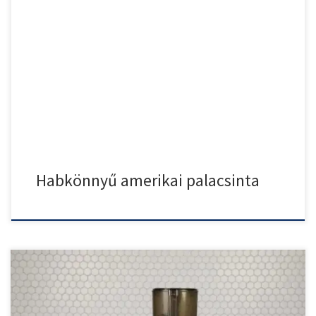
Habkönnyű amerikai palacsinta