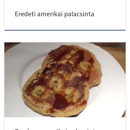
Eredeti amerikai palacsinta
Ez a legbanánosabb amerikai palacsinta. Banán kerül az amerikai
palacsinta […]