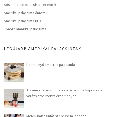
Sós amerikai palacsinta receptek
Amerikai palacsinta öntetek
Amerikai palacsinta BLOG
Eredeti amerikai palacsinta
LEGÚJABB AMERIKAI PALACSINTÁK
Habkönnyű amerikai palacsinta
A gyümölcscentrifuga és a palacsinta kapcsolata
varázslatos ízeket eredményez
Melyik palacsintát szeressem jobban?