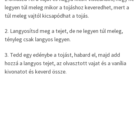
legyen túl meleg mikor a tojáshoz keveredhet, mert a
túl meleg vajtól kicsapódhat a tojás.
2. Langyosítsd meg a tejet, de ne legyen túl meleg,
tényleg csak langyos legyen.
3. Tedd egy edénybe a tojást, habard el, majd add
hozzá a langyos tejet, az olvasztott vajat és a vanília
kivonatot és keverd össze.