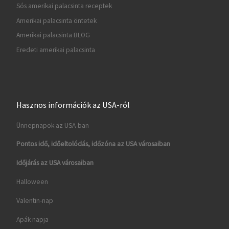
Sós amerikai palacsinta receptek
Amerikai palacsinta öntetek
Amerikai palacsinta BLOG
Eredeti amerikai palacsinta
Hasznos információk az USA-ról
Ünnepnapok az USA-ban
Pontos idő, időeltolódás, időzóna az USA városaiban
Időjárás az USA városaiban
Halloween
Valentin-nap
Apák napja