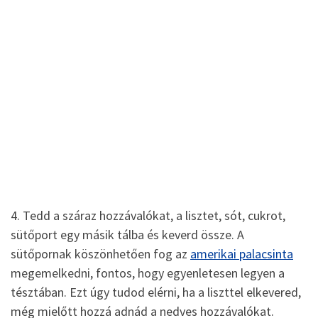
4. Tedd a száraz hozzávalókat, a lisztet, sót, cukrot,
sütőport egy másik tálba és keverd össze. A
sütőpornak köszönhetően fog az
amerikai palacsinta
megemelkedni, fontos, hogy egyenletesen legyen a
tésztában. Ezt úgy tudod elérni, ha a liszttel elkevered,
még mielőtt hozzá adnád a nedves hozzávalókat.