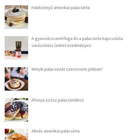
Habkönnyű amerikai palacsinta
A gyümölcscentrifuga és a palacsinta kapcsolata
varázslatos ízeket eredményez
Melyik palacsintát szeressem jobban?
Áfonya szósz palacsintához
Almás amerikai palacsinta