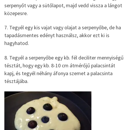
serpenyőt vagy a sütőlapot, majd vedd vissza a lángot
közepesre.
7. Tegyél egy kis vajat vagy olajat a serpenyőbe, de ha
tapadásmentes edényt használsz, akkor ezt ki is
hagyhatod.
8. Tegyél a serpenyőbe egy kb. fél deciliter mennyiségű
tésztát, hogy egy kb. 8-10 cm átmérőjű palacsintát
kapj, és tegyél néhány áfonya szemet a palacsinta
tésztájába.