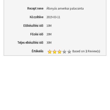
Recept neve
Áfonyás amerikai palacsinta
Közzétéve
2019-03-11
Előkészítési idő
10M
Főzési idő
20M
Teljes elkészítési idő
30M
Értékelés
Based on
1
Review(s)