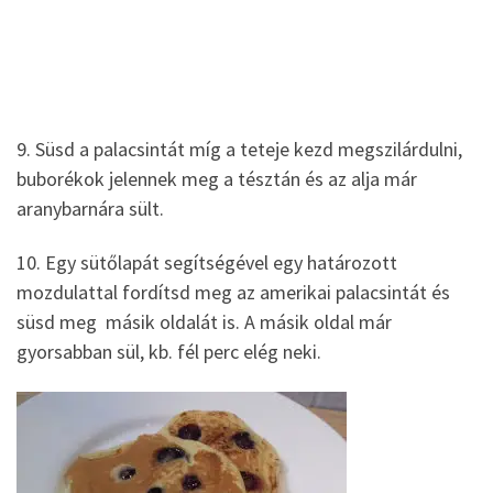
9. Süsd a palacsintát míg a teteje kezd megszilárdulni,
buborékok jelennek meg a tésztán és az alja már
aranybarnára sült.
10. Egy sütőlapát segítségével egy határozott
mozdulattal fordítsd meg az amerikai palacsintát és
süsd meg másik oldalát is. A másik oldal már
gyorsabban sül, kb. fél perc elég neki.