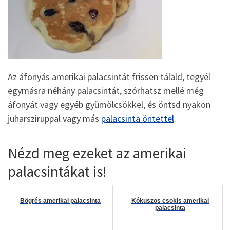
Az áfonyás amerikai palacsintát frissen tálald, tegyél
egymásra néhány palacsintát, szórhatsz mellé még
áfonyát vagy egyéb gyümölcsökkel, és öntsd nyakon
juharsziruppal vagy más
palacsinta öntettel
.
Nézd meg ezeket az amerikai
palacsintákat is!
Bögrés amerikai palacsinta
Kókuszos csokis amerikai
palacsinta