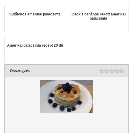
Sütőtökös amerikai palacsinta
Csokis banános rakott amerikai
palacsinta
Amerikai palacsinta recept 20 db
Összegzés