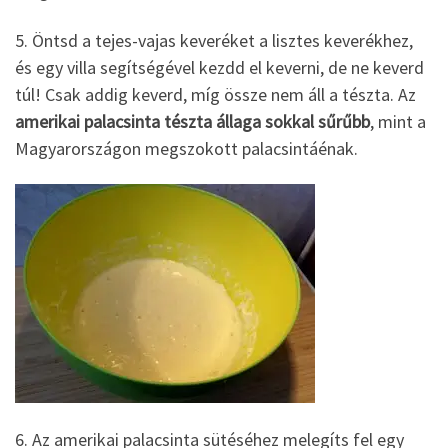
5. Öntsd a tejes-vajas keveréket a lisztes keverékhez,
és egy villa segítségével kezdd el keverni, de ne keverd
túl! Csak addig keverd, míg össze nem áll a tészta. Az
amerikai palacsinta tészta állaga sokkal sűrűbb
, mint a
Magyarországon megszokott palacsintáénak.
6. Az amerikai palacsinta sütéséhez melegíts fel egy